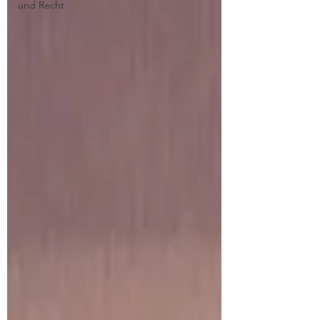
und Recht